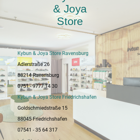
& Joya
Store
Kybun & Joya Store Ravensburg
Adlerstraße 26
88214 Ravensburg
0751 - 9777 14 30
Kybun & Joya Store Friedrichshafen
Goldschmiedstraße 15
88045 Friedrichshafen
07541 - 35 64 317