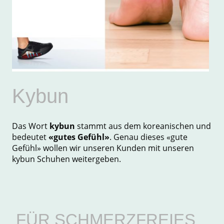
Kybun
Das Wort
kybun
stammt aus dem koreanischen und
bedeutet
«gutes Gefühl»
. Genau dieses «gute
Gefühl» wollen wir unseren Kunden mit unseren
kybun Schuhen weitergeben.
FÜR SCHMERZFREIES